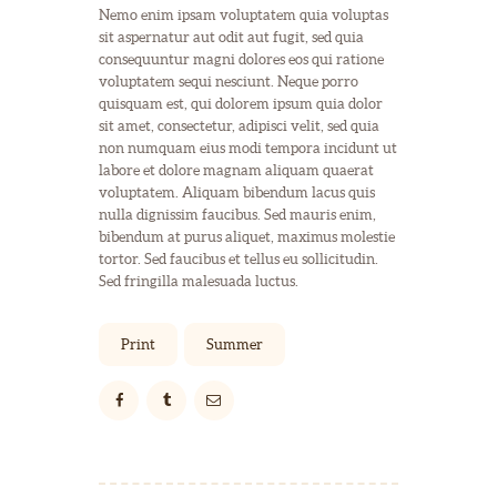
Nemo enim ipsam voluptatem quia voluptas
sit aspernatur aut odit aut fugit, sed quia
consequuntur magni dolores eos qui ratione
voluptatem sequi nesciunt. Neque porro
quisquam est, qui dolorem ipsum quia dolor
sit amet, consectetur, adipisci velit, sed quia
non numquam eius modi tempora incidunt ut
labore et dolore magnam aliquam quaerat
voluptatem. Aliquam bibendum lacus quis
nulla dignissim faucibus. Sed mauris enim,
bibendum at purus aliquet, maximus molestie
tortor. Sed faucibus et tellus eu sollicitudin.
Sed fringilla malesuada luctus.
Print
Summer