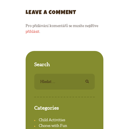
LEAVE A COMMENT
Pro přidávání komentářů se musíte nejdříve
přihlásit
.
Search
Vyhledávání
Categories
Child Activities
Chores with Fun