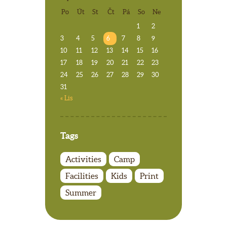
Po
Út
St
Čt
Pá
So
Ne
1
2
3
4
5
6
7
8
9
10
11
12
13
14
15
16
17
18
19
20
21
22
23
24
25
26
27
28
29
30
31
« Lis
Tags
Activities
Camp
Facilities
Kids
Print
Summer